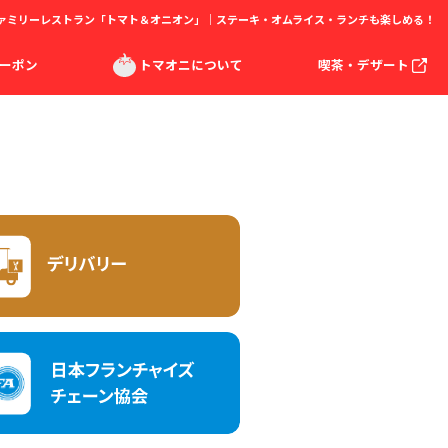
ァミリーレストラン「トマト＆オニオン」｜ステーキ・オムライス・ランチも楽しめる！
ーポン
トマオニについて
喫茶・デザート