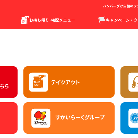
ハンバーグが自慢のフ
お持ち帰り･宅配メニュー
キャンペーン・ク