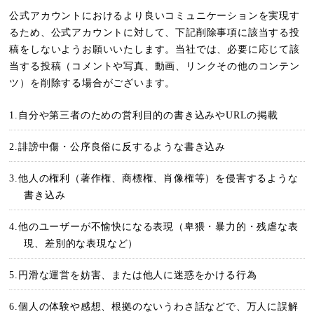
公式アカウントにおけるより良いコミュニケーションを実現す
るため、公式アカウントに対して、下記削除事項に該当する投
稿をしないようお願いいたします。当社では、必要に応じて該
当する投稿（コメントや写真、動画、リンクその他のコンテン
ツ）を削除する場合がございます。
1.自分や第三者のための営利目的の書き込みやURLの掲載
2.誹謗中傷・公序良俗に反するような書き込み
3.他人の権利（著作権、商標権、肖像権等）を侵害するような
書き込み
4.他のユーザーが不愉快になる表現（卑猥・暴力的・残虐な表
現、差別的な表現など）
5.円滑な運営を妨害、または他人に迷惑をかける行為
6.個人の体験や感想、根拠のないうわさ話などで、万人に誤解