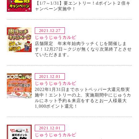
【1/7～1/31】要エントリー！dポイント２倍キ
ャンペーン実施中！
2021.12.27
じゅうじゅうカルビ
店舗限定 年末年始肉ラッチくじを開催しま
す！12月27日～クジが無くなり次第終了とさせ
ていただきます。
2021.12.01
じゅうじゅうカルビ
2022年1月31日までホットペッパー大還元祭実
施中！エントリーの上、実施期間中にじゅうカ
ルにネット予約＆来店をするとお一人様最大
1,000ポイント還元！
2021.12.01
じゅうじゅうカルビ