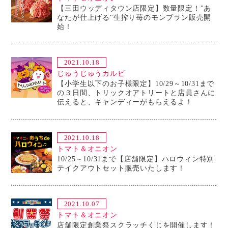
【三田ウッディタウン店限定】数量限定！"あ
なたが仕上げる"生搾り苺のモンブラン販売開
始！
2021.10.18
じゅうじゅうカルビ
【小学生以下のお子様限定】10/29～10/31まで
の３日間、トリックオアトリートと店員さんに
伝えると、キャンディーがもらえるよ！
2021.10.18
トマト＆オニオン
10/25～10/31まで【店舗限定】ハロウィン特別
テイクアウトセット販売いたします！
2021.10.07
トマト＆オニオン
店舗限定創業祭スクラッチくじを開催します！