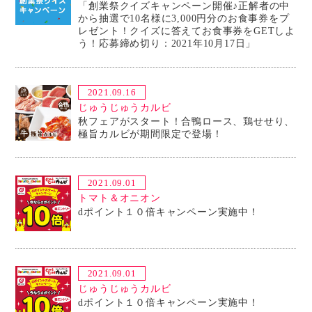
「創業祭クイズキャンペーン開催♪正解者の中
から抽選で10名様に3,000円分のお食事券をプ
レゼント！クイズに答えてお食事券をGETしよ
う！応募締め切り：2021年10月17日」
2021.09.16
じゅうじゅうカルビ
秋フェアがスタート！合鴨ロース、鶏せせり、
極旨カルビが期間限定で登場！
2021.09.01
トマト＆オニオン
dポイント１０倍キャンペーン実施中！
2021.09.01
じゅうじゅうカルビ
dポイント１０倍キャンペーン実施中！