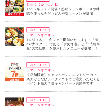
じゅうじゅうカルビ
12/9～冬フェア開催！熟成ジャンボロースや牡
蠣を使ったチゲうどんや塩ラーメンが登場！
2021.11.22
トマト＆オニオン
11/25（木）～冬フェア開催いたします！『海
の2大スター』である「伊勢海老」と「"広島県
産"大粒牡蠣」を使用したメニューが登場！！
2021.11.22
トマト＆オニオン
【店舗限定】キャンペーンにエントリーの上、
楽天ぐるなびテイクアウトでご注文いただくと
ポイント最大７倍キャンペーン実施中です！
2021.11.15
トマト＆オニオン