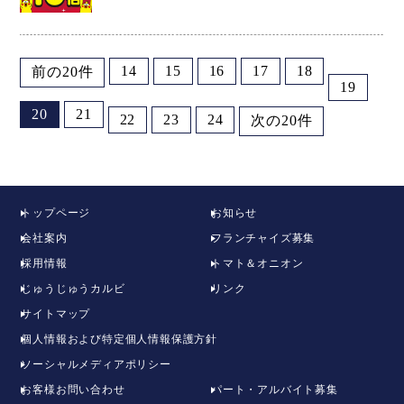
14
15
16
17
18
前の20件
19
20
21
22
23
24
次の20件
トップページ
お知らせ
会社案内
フランチャイズ募集
採用情報
トマト＆オニオン
じゅうじゅうカルビ
リンク
サイトマップ
個人情報および特定個人情報保護方針
ソーシャルメディアポリシー
お客様お問い合わせ
パート・アルバイト募集